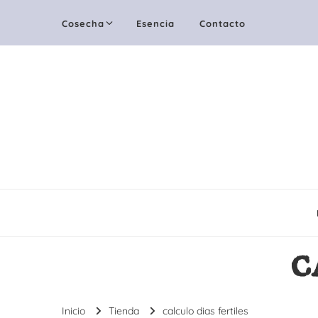
Cosecha
Esencia
Contacto
c
Inicio
Tienda
calculo dias fertiles