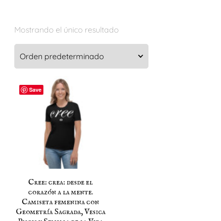
Mostrando el único resultado
Save
Cree: crea: desde el
corazón a la mente.
Camiseta femenina con
Geometría Sagrada, Vesica