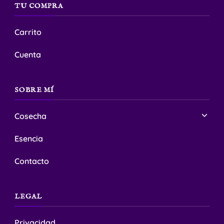
TU COMPRA
de
producto
Carrito
Cuenta
SOBRE MÍ
Cosecha
Esencia
Contacto
LEGAL
Privacidad