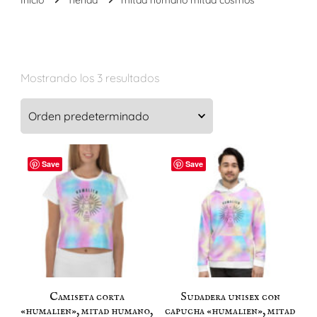
Mostrando los 3 resultados
Save
Save
Camiseta corta
Sudadera unisex con
«humalien», mitad humano,
capucha «humalien», mitad