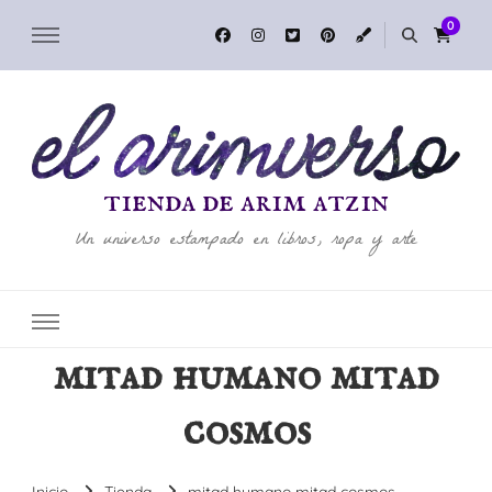
0
tienda de arim atzin
Un universo estampado en libros, ropa y arte
mitad humano mitad
cosmos
Inicio
Tienda
mitad humano mitad cosmos