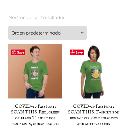
Mostrando los 2 resultados
Save
Save
COVID-19 Passport:
COVID-19 Passport:
SCAN THIS. Red, green
SCAN THIS. T-shirt for
or black T-shirt for
denialists, conspiracists
denialists, conspiracists
and anti-vaxxers