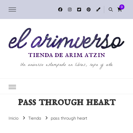
0
tienda de arim atzin
Un universo estampado en libros, ropa y arte
pass through heart
Inicio
Tienda
pass through heart