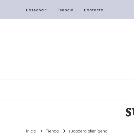
Cosecha
Esencia
Contacto
s
Inicio
Tienda
sudadera alienígena