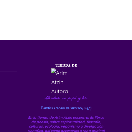
tienda de
Literatura en papel y tela
Envíos a todo el mundo, 24/7
En la tienda de Arim Atzin encontrarás libros
de poesía, sobre espiritualidad, filosofía,
culturas, ecología, veganismo y divulgación
científica, así como accesorios y ropa original