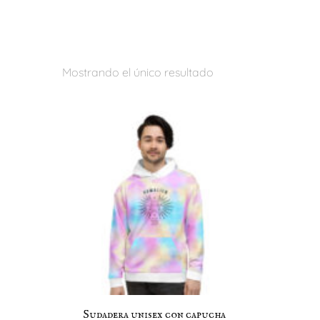
Mostrando el único resultado
Sudadera unisex con capucha