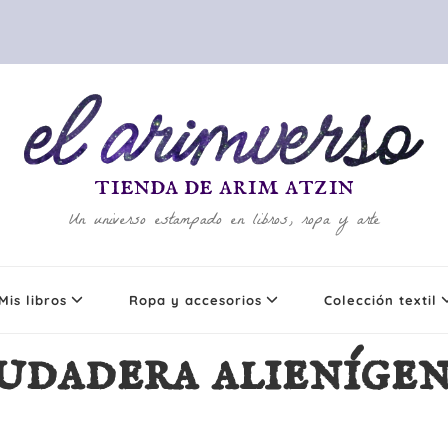
tienda de arim atzin
Un universo estampado en libros, ropa y arte
Mis libros
Ropa y accesorios
Colección textil
udadera alieníge