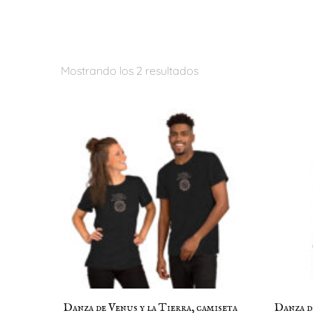
Mostrando los 2 resultados
Danza de Venus y la Tierra, camiseta
Danza d