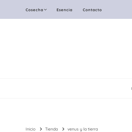
Cosecha
Esencia
Contacto
Inicio
Tienda
venus y la tierra