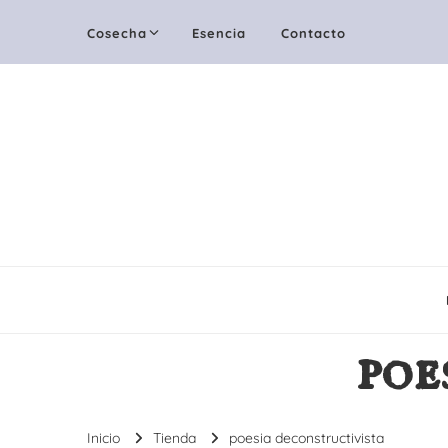
Cosecha
Esencia
Contacto
poe
Inicio
Tienda
poesia deconstructivista