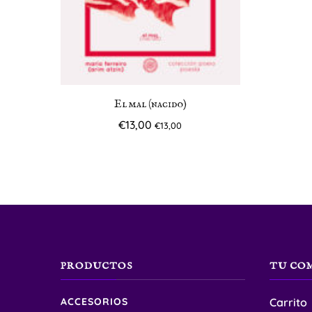
El mal (nacido)
€
13,00
€
13,00
PRODUCTOS
TU CO
ACCESORIOS
Carrito