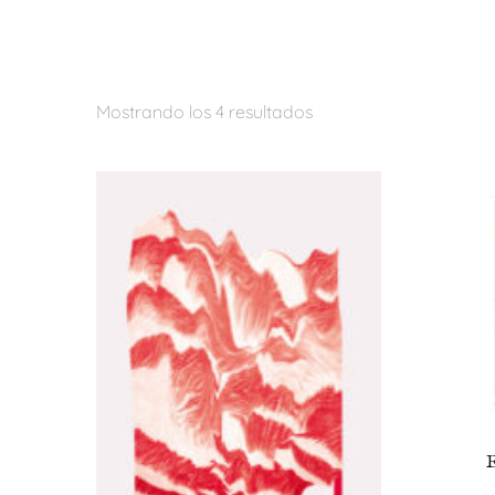
Mostrando los 4 resultados
E