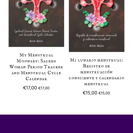
My Menstrual
Mi lunario menstrual:
Moonary: Sacred
Registro de
Woman Period Tracker
menstruación
and Menstrual Cycle
consciente y calendario
Calendar
menstrual
€
17,00
€
17,00
€
15,00
€
15,00