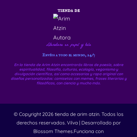
tienda de
Literatura en papel y tela
Envíos a todo el mundo, 24/7
En la tienda de Arim Atzin encontrarás libros de poesía, sobre
espiritualidad, filosofía, culturas, ecología, veganismo y
divulgación científica, así como accesorios y ropa original con
diseños personalizados: camisetas con memes, frases literarias y
filosóficas, con ciencia y mucho más.
© Copyright 2026
tienda de arim atzin
. Todos los
derechos reservados.
Vilva | Desarrollado por
Blossom Themes
.Funciona con