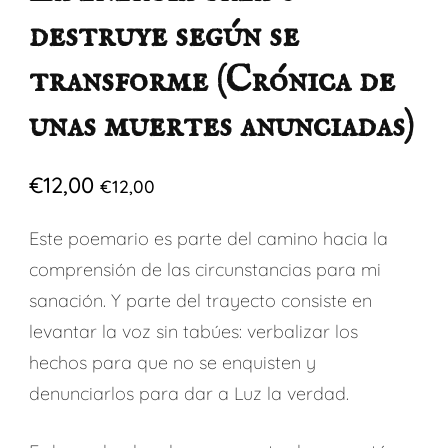
destruye según se
transforme (Crónica de
unas muertes anunciadas)
€
12,00
€
12,00
Este poemario es parte del camino hacia la
comprensión de las circunstancias para mi
sanación. Y parte del trayecto consiste en
levantar la voz sin tabúes: verbalizar los
hechos para que no se enquisten y
denunciarlos para dar a Luz la verdad.