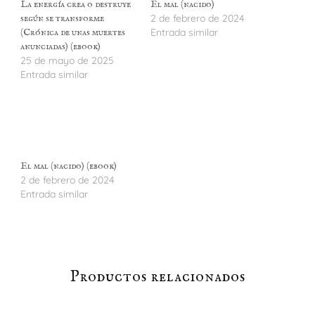
La energía crea o destruye
El mal (nacido)
según se transforme
2 de febrero de 2024
(Crónica de unas muertes
Entrada similar
anunciadas) (ebook)
25 de mayo de 2025
Entrada similar
El mal (nacido) (ebook)
2 de febrero de 2024
Entrada similar
Productos relacionados